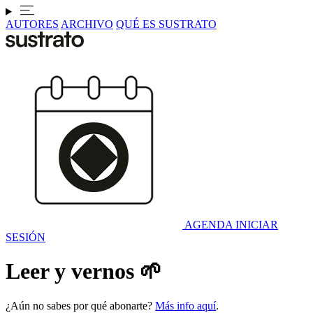
AUTORES
ARCHIVO
QUÉ ES SUSTRATO
AGENDA
INICIAR
SESIÓN
Leer y vernos 🌱
¿Aún no sabes por qué abonarte?
Más info aquí
.