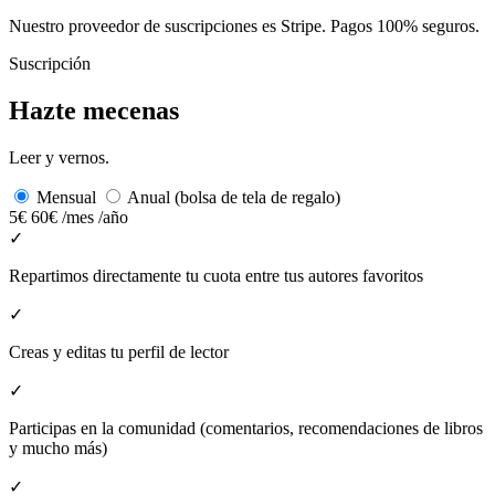
Nuestro proveedor de suscripciones es Stripe. Pagos 100% seguros.
Suscripción
Hazte mecenas
Leer y vernos.
Mensual
Anual (bolsa de tela de regalo)
5€
60€
/mes
/año
✓
Repartimos directamente tu cuota entre tus autores favoritos
✓
Creas y editas tu perfil de lector
✓
Participas en la comunidad (comentarios, recomendaciones de libros
y mucho más)
✓