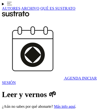
AUTORES
ARCHIVO
QUÉ ES SUSTRATO
AGENDA
INICIAR
SESIÓN
Leer y vernos 🌱
¿Aún no sabes por qué abonarte?
Más info aquí
.