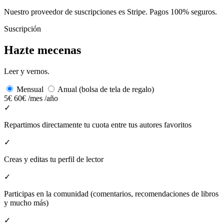
Nuestro proveedor de suscripciones es Stripe. Pagos 100% seguros.
Suscripción
Hazte mecenas
Leer y vernos.
Mensual
Anual (bolsa de tela de regalo)
5€
60€
/mes
/año
✓
Repartimos directamente tu cuota entre tus autores favoritos
✓
Creas y editas tu perfil de lector
✓
Participas en la comunidad (comentarios, recomendaciones de libros
y mucho más)
✓