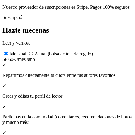
Nuestro proveedor de suscripciones es Stripe. Pagos 100% seguros.
Suscripción
Hazte mecenas
Leer y vernos.
Mensual
Anual (bolsa de tela de regalo)
5€
60€
/mes
/año
✓
Repartimos directamente tu cuota entre tus autores favoritos
✓
Creas y editas tu perfil de lector
✓
Participas en la comunidad (comentarios, recomendaciones de libros
y mucho más)
✓