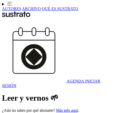
AUTORES
ARCHIVO
QUÉ ES SUSTRATO
AGENDA
INICIAR
SESIÓN
Leer y vernos 🌱
¿Aún no sabes por qué abonarte?
Más info aquí
.