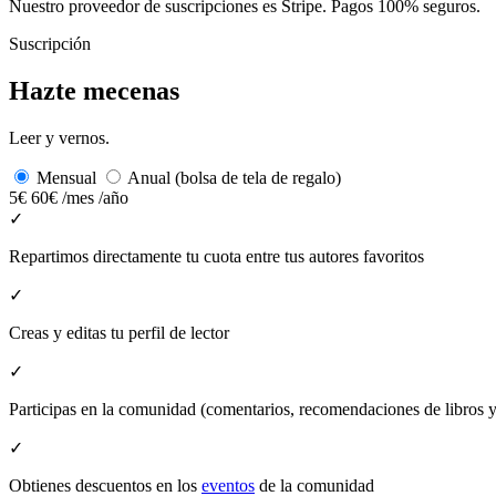
Nuestro proveedor de suscripciones es Stripe. Pagos 100% seguros.
Suscripción
Hazte mecenas
Leer y vernos.
Mensual
Anual (bolsa de tela de regalo)
5€
60€
/mes
/año
✓
Repartimos directamente tu cuota entre tus autores favoritos
✓
Creas y editas tu perfil de lector
✓
Participas en la comunidad (comentarios, recomendaciones de libros
✓
Obtienes descuentos en los
eventos
de la comunidad