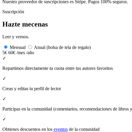
Nuestro proveedor de suscripciones es Stripe. Pagos 100% seguros.
Suscripción
Hazte mecenas
Leer y vernos.
Mensual
Anual (bolsa de tela de regalo)
5€
60€
/mes
/año
✓
Repartimos directamente tu cuota entre tus autores favoritos
✓
Creas y editas tu perfil de lector
✓
Participas en la comunidad (comentarios, recomendaciones de libros
✓
Obtienes descuentos en los
eventos
de la comunidad