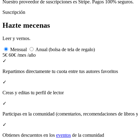
Nuestro proveedor de suscripciones es Stripe. Pagos 100% seguros.
Suscripción
Hazte mecenas
Leer y vernos.
Mensual
Anual (bolsa de tela de regalo)
5€
60€
/mes
/año
✓
Repartimos directamente tu cuota entre tus autores favoritos
✓
Creas y editas tu perfil de lector
✓
Participas en la comunidad (comentarios, recomendaciones de libros
✓
Obtienes descuentos en los
eventos
de la comunidad