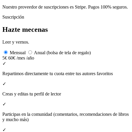
Nuestro proveedor de suscripciones es Stripe. Pagos 100% seguros.
Suscripción
Hazte mecenas
Leer y vernos.
Mensual
Anual (bolsa de tela de regalo)
5€
60€
/mes
/año
✓
Repartimos directamente tu cuota entre tus autores favoritos
✓
Creas y editas tu perfil de lector
✓
Participas en la comunidad (comentarios, recomendaciones de libros
y mucho más)
✓