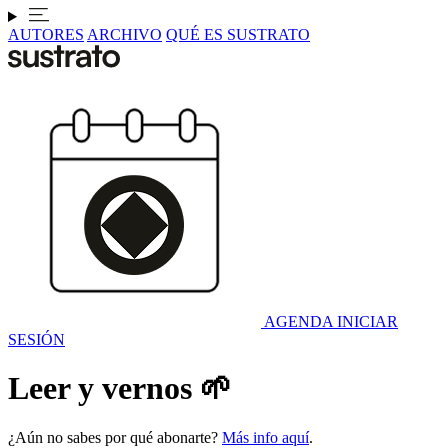
AUTORES
ARCHIVO
QUÉ ES SUSTRATO
AGENDA
INICIAR
SESIÓN
Leer y vernos 🌱
¿Aún no sabes por qué abonarte?
Más info aquí
.