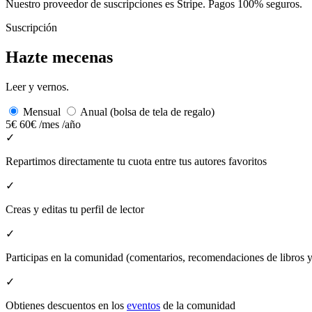
Nuestro proveedor de suscripciones es Stripe. Pagos 100% seguros.
Suscripción
Hazte mecenas
Leer y vernos.
Mensual
Anual (bolsa de tela de regalo)
5€
60€
/mes
/año
✓
Repartimos directamente tu cuota entre tus autores favoritos
✓
Creas y editas tu perfil de lector
✓
Participas en la comunidad (comentarios, recomendaciones de libros
✓
Obtienes descuentos en los
eventos
de la comunidad