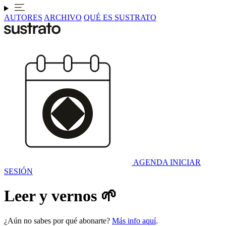
AUTORES
ARCHIVO
QUÉ ES SUSTRATO
AGENDA
INICIAR
SESIÓN
Leer y vernos 🌱
¿Aún no sabes por qué abonarte?
Más info aquí
.