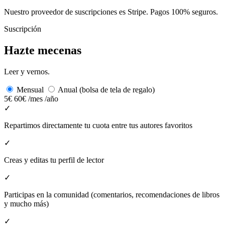
Nuestro proveedor de suscripciones es Stripe. Pagos 100% seguros.
Suscripción
Hazte mecenas
Leer y vernos.
Mensual
Anual (bolsa de tela de regalo)
5€
60€
/mes
/año
✓
Repartimos directamente tu cuota entre tus autores favoritos
✓
Creas y editas tu perfil de lector
✓
Participas en la comunidad (comentarios, recomendaciones de libros
y mucho más)
✓