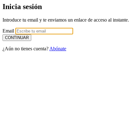
Inicia sesión
Introduce tu email y te enviamos un enlace de acceso al instante.
Email
¿Aún no tienes cuenta?
Abónate