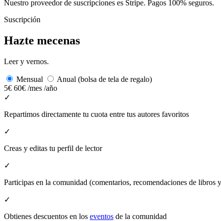
Nuestro proveedor de suscripciones es Stripe. Pagos 100% seguros.
Suscripción
Hazte mecenas
Leer y vernos.
Mensual
Anual (bolsa de tela de regalo)
5€
60€
/mes
/año
✓
Repartimos directamente tu cuota entre tus autores favoritos
✓
Creas y editas tu perfil de lector
✓
Participas en la comunidad (comentarios, recomendaciones de libros
✓
Obtienes descuentos en los
eventos
de la comunidad