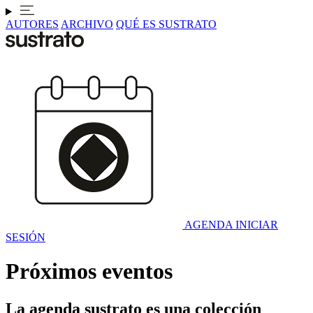
AUTORES
ARCHIVO
QUÉ ES SUSTRATO
AGENDA
INICIAR
SESIÓN
Próximos eventos
La agenda sustrato es una colección