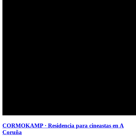
CORMOKAMP · Residencia para cineastas en A
Coruña