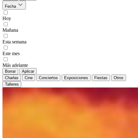
Fecha
Hoy
Mañana
Esta semana
Este mes
Más adelante
Borrar
Aplicar
Charlas
Cine
Conciertos
Exposiciones
Fiestas
Otros
Talleres