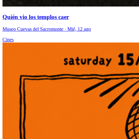
Quién vio los templos caer
Museo Cuevas del Sacromonte
· Mié, 12 ago
Cines