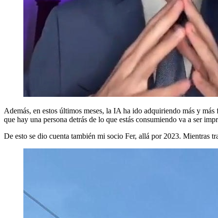
Además, en estos últimos meses, la IA ha ido adquiriendo más y más 
que hay una persona detrás de lo que estás consumiendo va a ser impre
De esto se dio cuenta también mi socio Fer, allá por 2023. Mientras tr