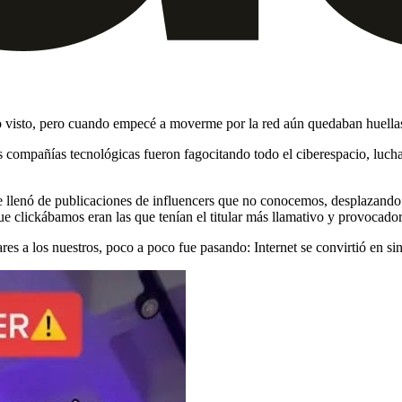
 visto, pero cuando empecé a moverme por la red aún quedaban huellas d
s compañías tecnológicas fueron fagocitando todo el ciberespacio, luchan
 llenó de publicaciones de influencers que no conocemos, desplazando a
ue clickábamos eran las que tenían el titular más llamativo y provocador
res a los nuestros, poco a poco fue pasando: Internet se convirtió en s