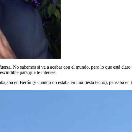
fuerza. No sabemos si va a acabar con el mundo, pero lo que está clar
scindible para que te interese.
abajaba en Berlín (y cuando no estaba en una fiesta tecno), pensaba en 