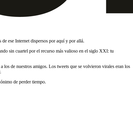
e ese Internet dispersos por aquí y por allá.
do sin cuartel por el recurso más valioso en el siglo XXI: tu
 los de nuestros amigos. Los tweets que se volvieron virales eran los
.
inónimo de perder tiempo.