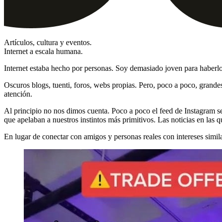
Artículos, cultura y eventos.
Internet a escala humana.
Internet estaba hecho por personas. Soy demasiado joven para haberlo
Oscuros blogs, tuenti, foros, webs propias. Pero, poco a poco, grande
atención.
Al principio no nos dimos cuenta. Poco a poco el feed de Instagram se
que apelaban a nuestros instintos más primitivos. Las noticias en las q
En lugar de conectar con amigos y personas reales con intereses simila