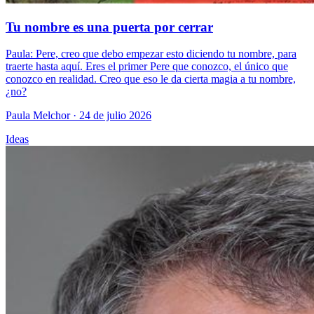
Tu nombre es una puerta por cerrar
Paula: Pere, creo que debo empezar esto diciendo tu nombre, para
traerte hasta aquí. Eres el primer Pere que conozco, el único que
conozco en realidad. Creo que eso le da cierta magia a tu nombre,
¿no?
Paula Melchor
· 24 de julio 2026
Ideas