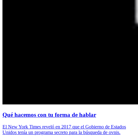
Qué hacemos con tu forma de hablar
El New York Times reveló en 2017 que el Gobierno de Estados
Unidos tenía un programa secreto para la búsqueda de ovnis.