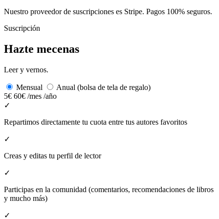
Nuestro proveedor de suscripciones es Stripe. Pagos 100% seguros.
Suscripción
Hazte mecenas
Leer y vernos.
Mensual
Anual (bolsa de tela de regalo)
5€
60€
/mes
/año
✓
Repartimos directamente tu cuota entre tus autores favoritos
✓
Creas y editas tu perfil de lector
✓
Participas en la comunidad (comentarios, recomendaciones de libros
y mucho más)
✓