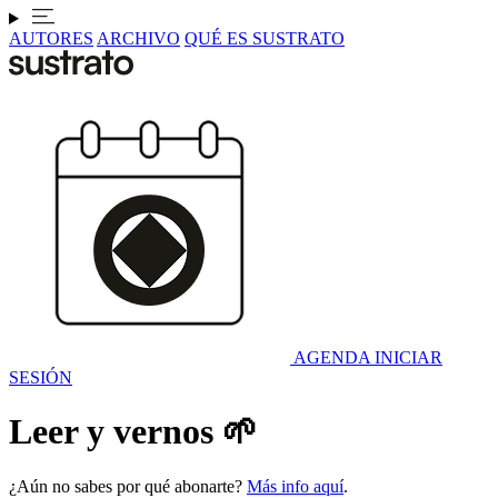
AUTORES
ARCHIVO
QUÉ ES SUSTRATO
AGENDA
INICIAR
SESIÓN
Leer y vernos 🌱
¿Aún no sabes por qué abonarte?
Más info aquí
.