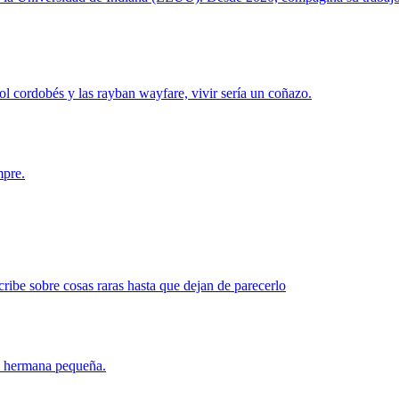
ol cordobés y las rayban wayfare, vivir sería un coñazo.
mpre.
ribe sobre cosas raras hasta que dejan de parecerlo
mi hermana pequeña.