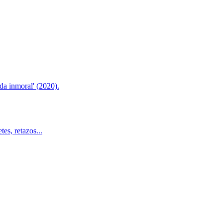
da inmoral' (2020).
tes, retazos...