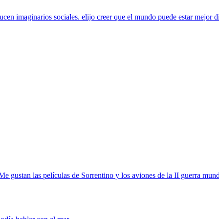
ucen imaginarios sociales. elijo creer que el mundo puede estar mejor d
 Me gustan las películas de Sorrentino y los aviones de la II guerra mun