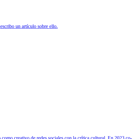
scribo un artículo sobre ello.
omo creativo de redes sociales con la crítica cultural. En 2023 co-