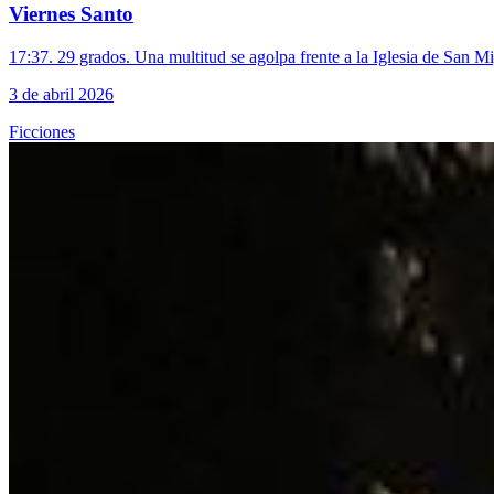
Viernes Santo
17:37. 29 grados. Una multitud se agolpa frente a la Iglesia de San Mi
3 de abril 2026
Ficciones