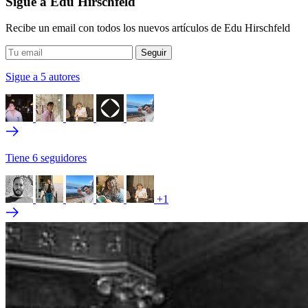
Sigue a Edu Hirschfeld
Recibe un email con todos los nuevos artículos de Edu Hirschfeld
Sigue a 5 autores
Tiene 6 seguidores
+1