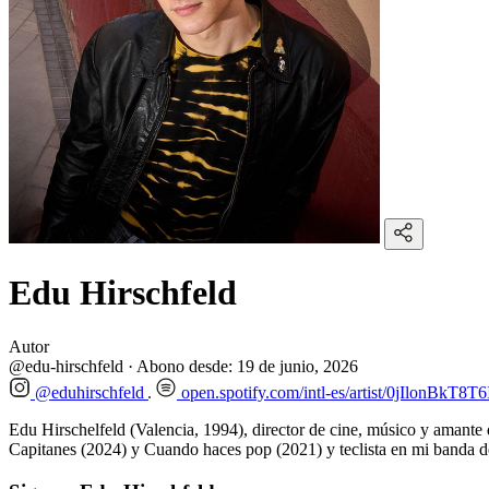
Edu Hirschfeld
Autor
@edu-hirschfeld
·
Abono desde:
19 de junio, 2026
@eduhirschfeld
open.spotify.com/intl-es/artist/0jIlon
Edu Hirschelfeld (Valencia, 1994), director de cine, músico y amante d
Capitanes (2024) y Cuando haces pop (2021) y teclista en mi banda d