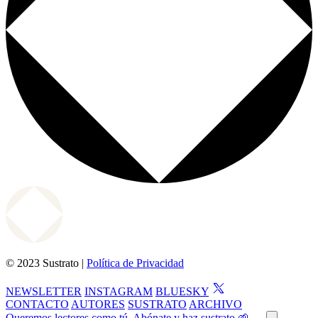
© 2023 Sustrato |
Política de Privacidad
NEWSLETTER
INSTAGRAM
BLUESKY
CONTACTO
AUTORES
SUSTRATO
ARCHIVO
Queremos lectores como tú. Abónate y haz sustrato 🌱 →