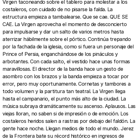
Virgen taconeando sobre el tablero para molestar a los
costaleros, con cuidado de no pisarse la falda. La
estructura empieza a tambalearse. Que se cae. QUE SE
CAE. La Virgen aprovecha el momento de desconcierto
para impulsarse y dar un salto de varios metros hasta
aterrizar hábilmente sobre el pórtico. Continúa trepando
por la fachada de la iglesia, como si fuera un personaje del
Prince of Persia, enganchándose de los pináculos y
arbotantes. Con cada salto, el vestido hace unas formas
maravillosas. El director de la banda hace un gesto de
asombro con los brazos y la banda empieza a tocar por
error, pero muy oportunamente. Cornetas y tambores a
todo volumen y la partitura tan teatral. La Virgen llega
hasta el campanario, el punto más alto de la ciudad. La
música subraya dramáticamente su ascenso. Aplausos. Las
viejas lloran, no saben si de impresión o de emoción. Los
costaleros heridos salen a rastras por debajo del faldón. La
gente hace noche. Llegan medios de todo el mundo. Jerez
de la Frontera bate su récord histórico en ingresos de