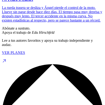
La rueda trasera se desliza y Ángel pierde el control de la moto.
Llueve sin parar desde hace diez días. El tiempo pasa muy deprisa y
después muy lento. El tercer accidente en la misma curva. No
existen estadísticas al respecto, pero se parece bastante a un récord.
Abónate a sustrato.
Apoya el trabajo de
Edu Hirschfeld
Lee a tus autores favoritos y apoya su trabajo independiente y
audaz.
VER PLANES