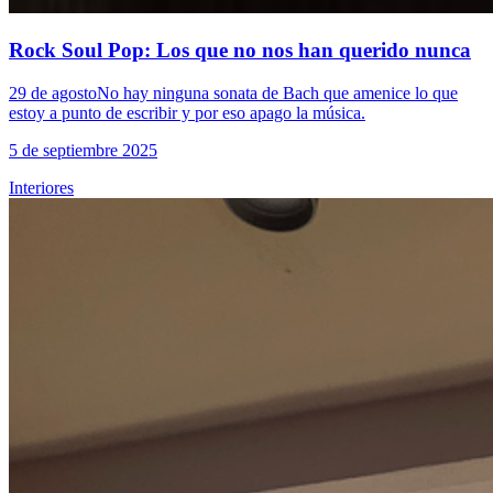
Rock Soul Pop: Los que no nos han querido nunca
29 de agosto‍No hay ninguna sonata de Bach que amenice lo que
estoy a punto de escribir y por eso apago la música.
5 de septiembre 2025
Interiores