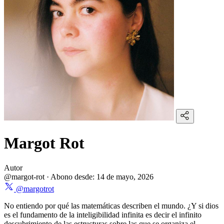
Margot Rot
Autor
@margot-rot
·
Abono desde:
14 de mayo, 2026
@margotrot
No entiendo por qué las matemáticas describen el mundo. ¿Y si dios
es el fundamento de la inteligibilidad infinita es decir el infinito
descubrimiento de las estructuras sobre las que se organiza el