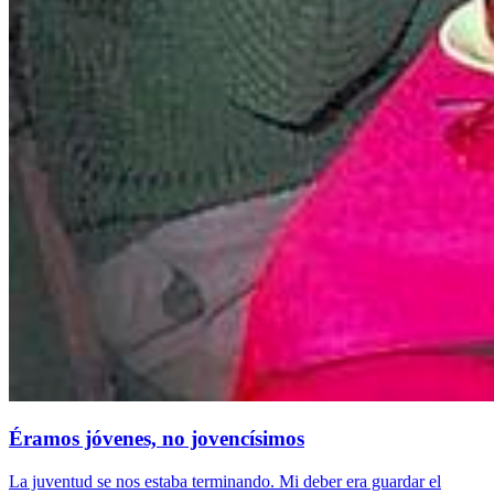
Éramos jóvenes, no jovencísimos
La juventud se nos estaba terminando. Mi deber era guardar el