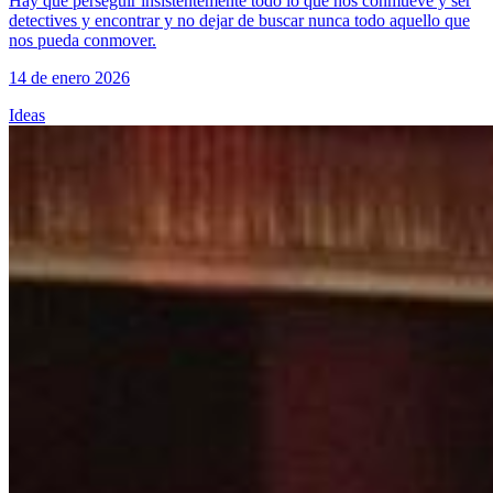
Hay que perseguir insistentemente todo lo que nos conmueve y ser
detectives y encontrar y no dejar de buscar nunca todo aquello que
nos pueda conmover.
14 de enero 2026
Ideas