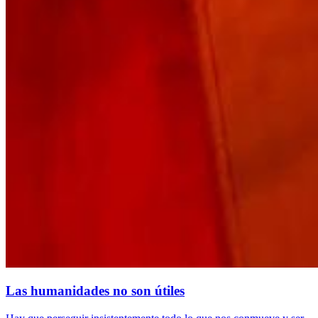
Las humanidades no son útiles