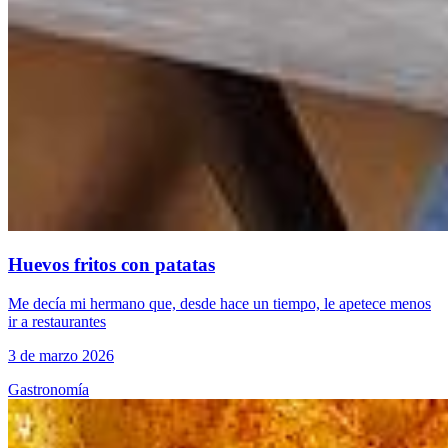
Huevos fritos con patatas
Me decía mi hermano que, desde hace un tiempo, le apetece menos
ir a restaurantes
3 de marzo 2026
Gastronomía