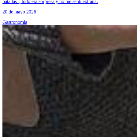
batallas–, todo era sorpresa y no me sentí extraña.
20 de mayo 2026
Gastronomía