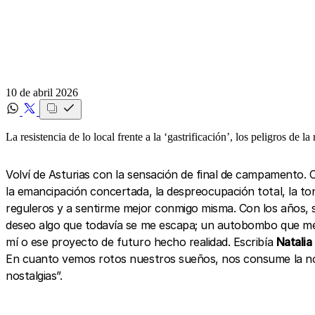
10 de abril 2026
La resistencia de lo local frente a la ‘gastrificación’, los peligros de l
Volví de Asturias con la sensación de final de campamento. 
la emancipación concertada, la despreocupación total, la ton
reguleros y a sentirme mejor conmigo misma. Con los años, s
deseo algo que todavía se me escapa; un autobombo que me 
mí o ese proyecto de futuro hecho realidad. Escribía
Natalia
En cuanto vemos rotos nuestros sueños, nos consume la nost
nostalgias”.