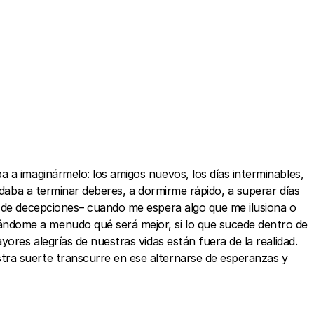
 a imaginármelo: los amigos nuevos, los días interminables,
udaba a terminar deberes, a dormirme rápido, a superar días
a de decepciones– cuando me espera algo que me ilusiona o
ándome a menudo qué será mejor, si lo que sucede dentro de
ores alegrías de nuestras vidas están fuera de la realidad.
tra suerte transcurre en ese alternarse de esperanzas y