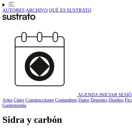
AUTORES
ARCHIVO
QUÉ ES SUSTRATO
AGENDA
INICIAR SESI
Artes
Cines
Construcciones
Costumbres
Datos
Deportes
Diseños
Fic
Gastronomía
Sidra y carbón