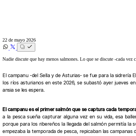
22 de mayo 2026
Nadie discute que hay menos salmones. Lo que se discute -cada vez c
El campanu -del Sella y de Asturias- se fue para la sidrería 
los ríos asturianos en este 2026, se subastó ayer jueves 
ansia se les espera.
El campanu es el primer salmón que se captura cada tempora
a la pesca sueña capturar alguna vez en su vida, esa ballen
porque para los ribereños la llegada del salmón permitía la
empezaba la temporada de pesca, repicaban las campanas de la