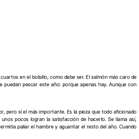
n cuartos en el bolsillo, como debe ser. El salmón más caro de
e se puedan pescar este año: porque apenas hay. Aunque con
r, pero sí el más importante. Es la pieza que todo aficionado
 unos pocos logran la satisfacción de hacerlo. Se llama así,
ermitía paliar el hambre y aguantar el resto del año. Cuando