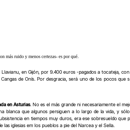
on más ruido y menos certezas- es por qué.
El Llavianu, en Gijón, por 9.400 euros -pagados a tocateja, co
en Cangas de Onís. Por desgracia, será uno de los pocos qu
da en Asturias
. No es el más grande ni necesariamente el mejo
a blanca que algunos persiguen a lo largo de la vida, y sólo
 subsistencia en tiempos muy duros, era ese sobresueldo que p
s iglesias em los pueblos a pie del Narcea y el Sella.