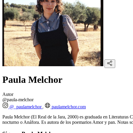
Paula Melchor
Autor
@paula-melchor
@_paulamelchor
paulamelchor.com
Paula Melchor (El Real de la Jara, 2000) es graduada en Literaturas 
nocturno o Anáfora. Es autora de los poemarios Amor y pan. Notas sob