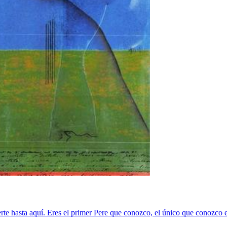
rte hasta aquí. Eres el primer Pere que conozco, el único que conozco e