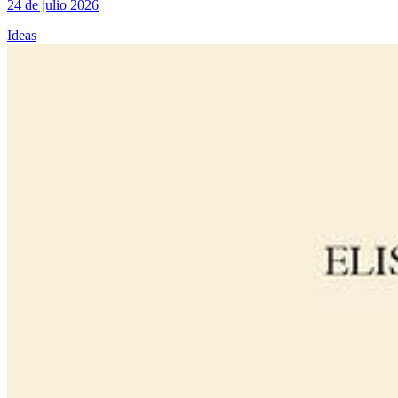
24 de julio 2026
Ideas