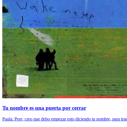
Tu nombre es una puerta por cerrar
Paula: Pere, creo que debo empezar esto diciendo tu nombre, para trae