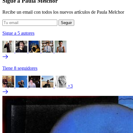
Sigue a Paula Melchor
Recibe un email con todos los nuevos artículos de Paula Melchor
Sigue a 5 autores
Tiene 8 seguidores
+3