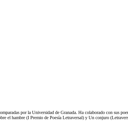
Comparadas por la Universidad de Granada. Ha colaborado con sus poema
re el hambre (I Premio de Poesía Letraversal) y Un conjuro (Letravers