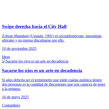
Swipe derecha hacia el City Hall
‍Zohran Mamdani (Uganda, 1991) es socialdemócrata, musulmán,
africano y no piensa disculparse por ello.
10 de noviembre 2025
Ideas
Sacarse los ojos es un arte en decadencia
Si algo debería ser el termómetro que mide cuánta química tienen
dos personas es la cantidad de discusiones que son capaces de tener
a la semana.
16 de mayo 2025
Costumbres