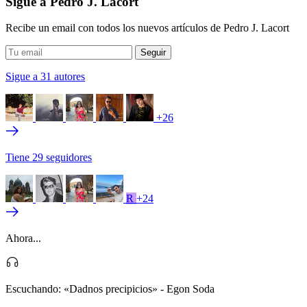
Sigue a Pedro J. Lacort
Recibe un email con todos los nuevos artículos de Pedro J. Lacort
Sigue a 31 autores
+26
Tiene 29 seguidores
R
+24
Ahora...
Escuchando:
«Dadnos precipicios» - Egon Soda