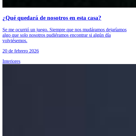
¿Qué quedará de nosotros en esta casa?
Se me ocurrió un juego. Siempre que nos mudáramos dejaríamos
algo que solo nosotros pudiéramos encontrar si algún día
volviésemos.
20 de febrero 2026
Interiores