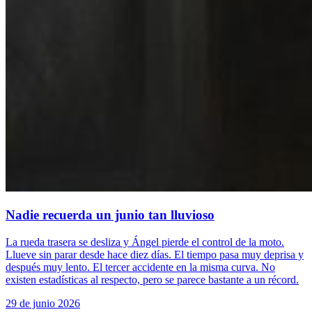
Nadie recuerda un junio tan lluvioso
La rueda trasera se desliza y Ángel pierde el control de la moto.
Llueve sin parar desde hace diez días. El tiempo pasa muy deprisa y
después muy lento. El tercer accidente en la misma curva. No
existen estadísticas al respecto, pero se parece bastante a un récord.
29 de junio 2026