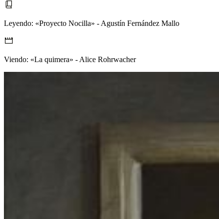
Leyendo:
«Proyecto Nocilla» - Agustín Fernández Mallo
Viendo:
«La quimera» - Alice Rohrwacher