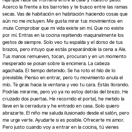
Acerco la frente a los barrotes y te busco entre las ramas
secas. Vas de habitación en habitación haciendo cosas que
aún no me incluyen. Me gusta mirar tus movimientos en
mute
. Comprobar que mi vida existe sin mí. Que no existe
por mí. Entras en la cocina repitiendo maquinalmente los
gestos de siempre. Solo veo tu espalda y el dorso de tus
brazos, pero intuyo que estás preparándole la cena a Ale.
Tus manos remueven, tocan, procuran y en un momento
inesperado se posan sobre la encimera. La cabeza
agachada. El tiempo detenido. Se ha roto el hilo de lo
previsible. Pienso en entrar, pero tu movimiento anula el
mío. Te giras hacia la ventana y veo tu cara. Estás llorando.
Podrías mirarme, pero yo ya no estoy detrás del brezo. He
cruzado dos puertas. He recorrido el portal, he metido la
llave en la cerradura y he entrado en casa. Solo quiero
abrazarte. El niño me saluda ilusionado desde el salón, pero
me urge verte. Ayudarte si es posible. Ofrecerte mi amor.
Pero justo cuando voy a entrar en la cocina, tú vienes