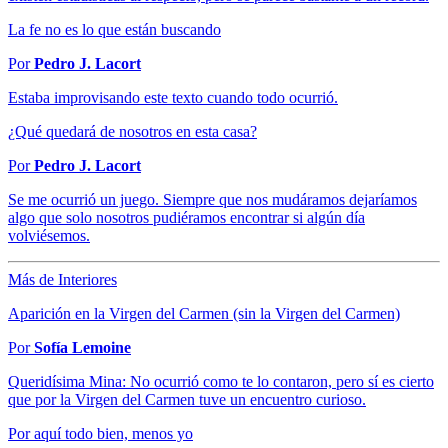
La fe no es lo que están buscando
Por
Pedro J. Lacort
Estaba improvisando este texto cuando todo ocurrió.
¿Qué quedará de nosotros en esta casa?
Por
Pedro J. Lacort
Se me ocurrió un juego. Siempre que nos mudáramos dejaríamos
algo que solo nosotros pudiéramos encontrar si algún día
volviésemos.
Más de Interiores
Aparición en la Virgen del Carmen (sin la Virgen del Carmen)
Por
Sofía Lemoine
Queridísima Mina: No ocurrió como te lo contaron, pero sí es cierto
que por la Virgen del Carmen tuve un encuentro curioso.
Por aquí todo bien, menos yo