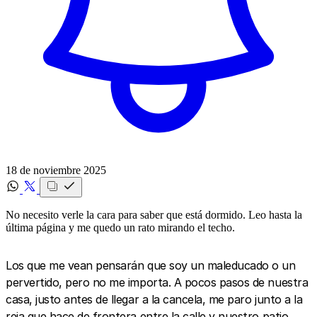
18 de noviembre 2025
No necesito verle la cara para saber que está dormido. Leo hasta la
última página y me quedo un rato mirando el techo.
Los que me vean pensarán que soy un maleducado o un
pervertido, pero no me importa. A pocos pasos de nuestra
casa, justo antes de llegar a la cancela, me paro junto a la
reja que hace de frontera entre la calle y nuestro patio.