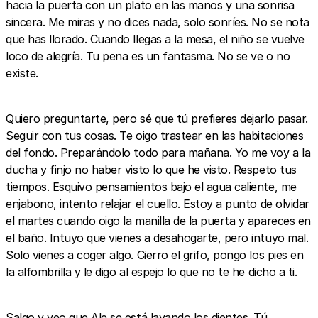
hacia la puerta con un plato en las manos y una sonrisa
sincera. Me miras y no dices nada, solo sonríes. No se nota
que has llorado. Cuando llegas a la mesa, el niño se vuelve
loco de alegría. Tu pena es un fantasma. No se ve o no
existe.
Quiero preguntarte, pero sé que tú prefieres dejarlo pasar.
Seguir con tus cosas. Te oigo trastear en las habitaciones
del fondo. Preparándolo todo para mañana. Yo me voy a la
ducha y finjo no haber visto lo que he visto. Respeto tus
tiempos. Esquivo pensamientos bajo el agua caliente, me
enjabono, intento relajar el cuello. Estoy a punto de olvidar
el martes cuando oigo la manilla de la puerta y apareces en
el baño. Intuyo que vienes a desahogarte, pero intuyo mal.
Solo vienes a coger algo. Cierro el grifo, pongo los pies en
la alfombrilla y le digo al espejo lo que no te he dicho a ti.
Salgo y veo que Ale se está lavando los dientes. Tú