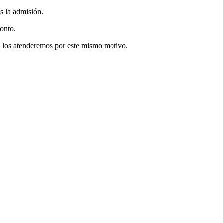
s la admisión.
ronto.
no los atenderemos por este mismo motivo.