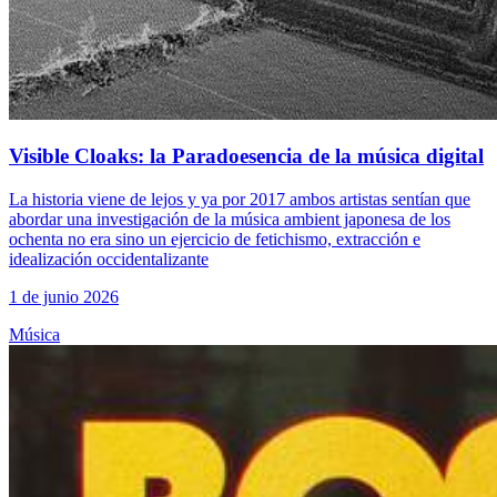
Visible Cloaks: la Paradoesencia de la música digital
La historia viene de lejos y ya por 2017 ambos artistas sentían que
abordar una investigación de la música ambient japonesa de los
ochenta no era sino un ejercicio de fetichismo, extracción e
idealización occidentalizante
1 de junio 2026
Música