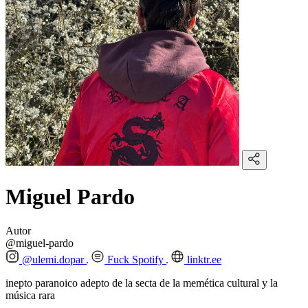
Miguel Pardo
Autor
@miguel-pardo
@ulemi.dopar
Fuck Spotify
linktr.ee
inepto paranoico adepto de la secta de la memética cultural y la
música rara