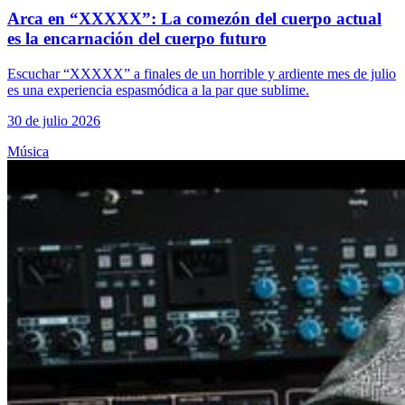
Arca en “XXXXX”: La comezón del cuerpo actual
es la encarnación del cuerpo futuro
Escuchar “XXXXX” a finales de un horrible y ardiente mes de julio
es una experiencia espasmódica a la par que sublime.
30 de julio 2026
Música