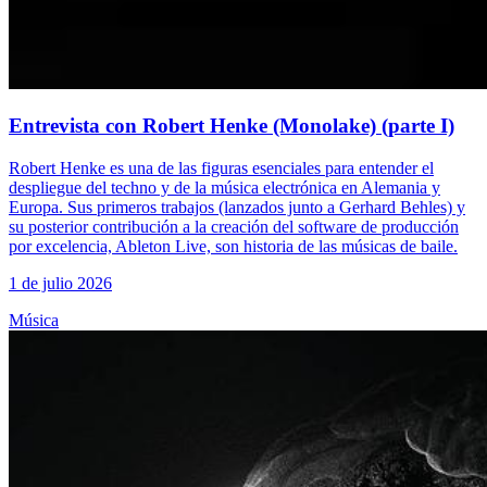
Entrevista con Robert Henke (Monolake) (parte I)
Robert Henke es una de las figuras esenciales para entender el
despliegue del techno y de la música electrónica en Alemania y
Europa. Sus primeros trabajos (lanzados junto a Gerhard Behles) y
su posterior contribución a la creación del software de producción
por excelencia, Ableton Live, son historia de las músicas de baile.
1 de julio 2026
Música