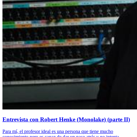
Entrevista con Robert Henke (Monolake) (parte II)
Para mí, el profesor ideal es una persona que tiene mucho
conocimiento pero es capaz de dar un paso atrás y no intenta