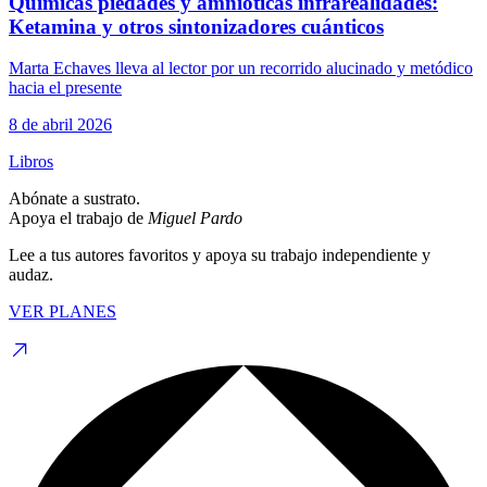
Químicas piedades y amnióticas infrarealidades:
Ketamina y otros sintonizadores cuánticos
Marta Echaves lleva al lector por un recorrido alucinado y metódico
hacia el presente
8 de abril 2026
Libros
Abónate a sustrato.
Apoya el trabajo de
Miguel Pardo
Lee a tus autores favoritos y apoya su trabajo independiente y
audaz.
VER PLANES