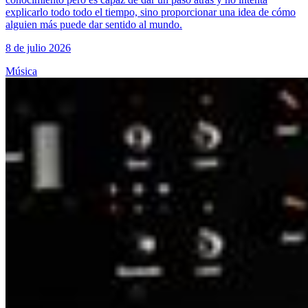
explicarlo todo todo el tiempo, sino proporcionar una idea de cómo
alguien más puede dar sentido al mundo.
8 de julio 2026
Música