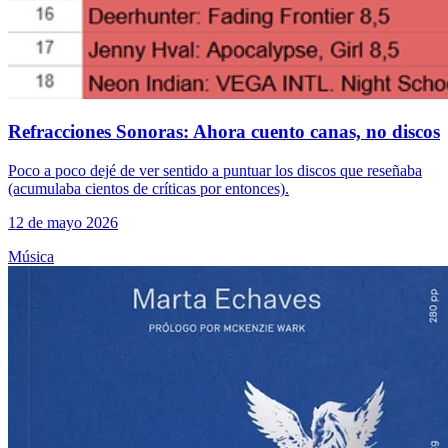
Refracciones Sonoras: Ahora cuento canas, no discos
Poco a poco dejé de ver sentido a puntuar los discos que reseñaba
(acumulaba cientos de críticas por entonces).
12 de mayo 2026
Música