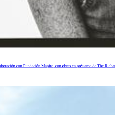
olaboración con Fundación Mapfre, con obras en préstamo de The Rich