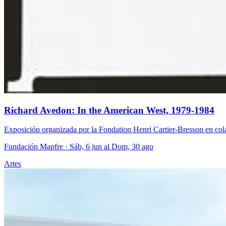
Richard Avedon: In the American West, 1979-1984
Exposición organizada por la Fondation Henri Cartier-Bresson en c
Fundación Mapfre
· Sáb, 6 jun al Dom, 30 ago
Artes