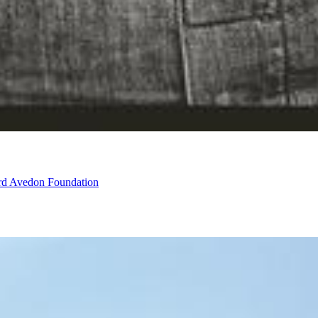
ard Avedon Foundation