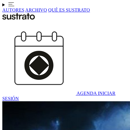
AUTORES
ARCHIVO
QUÉ ES SUSTRATO
AGENDA
INICIAR
SESIÓN