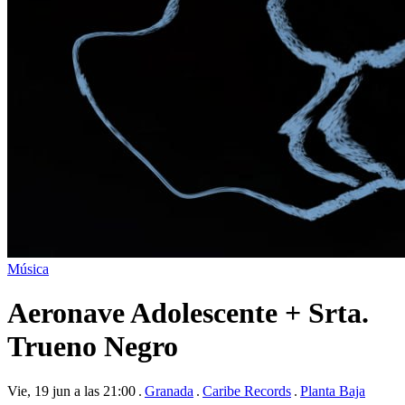
Música
Aeronave Adolescente + Srta.
Trueno Negro
Vie, 19 jun a las 21:00
Granada
Caribe Records
Planta Baja