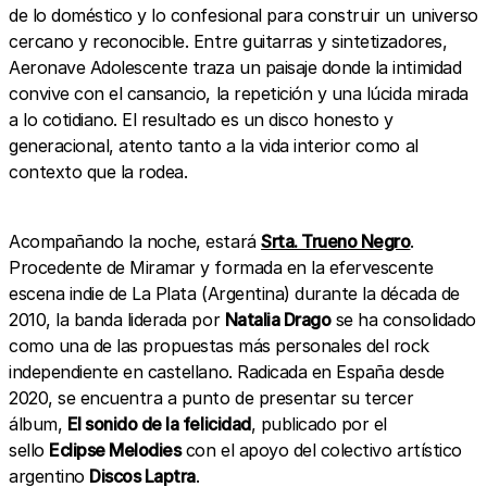
de lo doméstico y lo confesional para construir un universo
cercano y reconocible. Entre guitarras y sintetizadores,
Aeronave Adolescente traza un paisaje donde la intimidad
convive con el cansancio, la repetición y una lúcida mirada
a lo cotidiano. El resultado es un disco honesto y
generacional, atento tanto a la vida interior como al
contexto que la rodea.
Acompañando la noche, estará
Srta. Trueno Negro
.
Procedente de Miramar y formada en la efervescente
escena indie de La Plata (Argentina) durante la década de
2010, la banda liderada por
Natalia Drago
se ha consolidado
como una de las propuestas más personales del rock
independiente en castellano. Radicada en España desde
2020, se encuentra a punto de presentar su tercer
álbum,
El sonido de la felicidad
, publicado por el
sello
Eclipse Melodies
con el apoyo del colectivo artístico
argentino
Discos Laptra
.