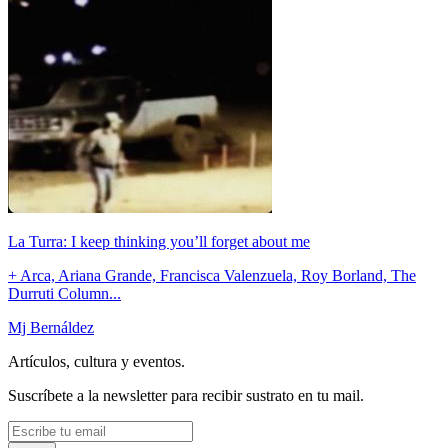
La Turra: I keep thinking you’ll forget about me
+ Arca, Ariana Grande, Francisca Valenzuela, Roy Borland, The
Durruti Column...
Mj Bernáldez
Artículos, cultura y eventos.
Suscríbete a la newsletter para recibir sustrato en tu mail.