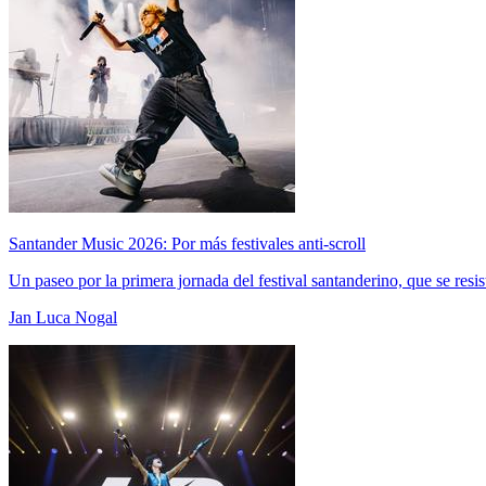
Santander Music 2026: Por más festivales anti-scroll
Un paseo por la primera jornada del festival santanderino, que se resis
Jan Luca Nogal