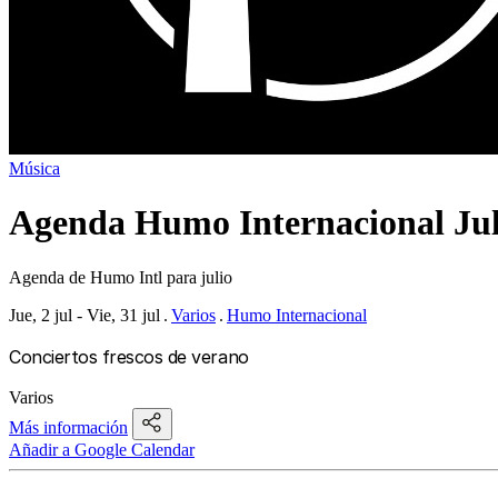
Música
Agenda Humo Internacional Jul
Agenda de Humo Intl para julio
Jue, 2 jul - Vie, 31 jul
Varios
Humo Internacional
Conciertos frescos de verano
Varios
Más información
Añadir a Google Calendar