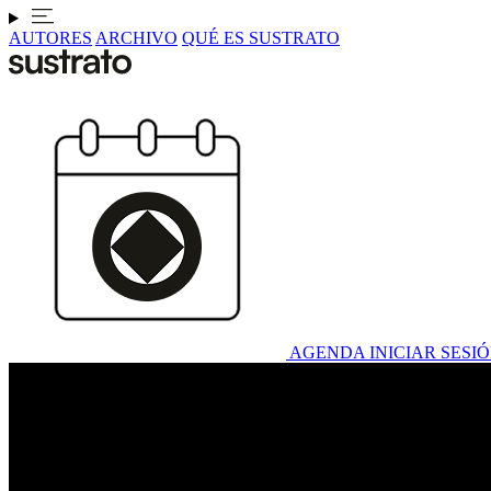
AUTORES
ARCHIVO
QUÉ ES SUSTRATO
AGENDA
INICIAR SESI