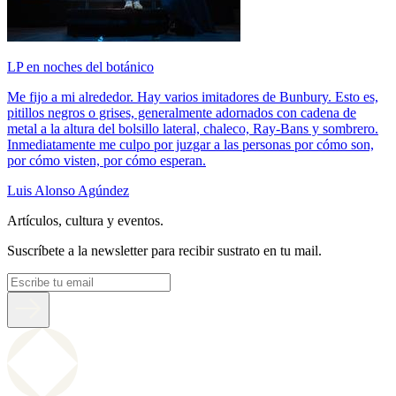
LP en noches del botánico
Me fijo a mi alrededor. Hay varios imitadores de Bunbury. Esto es,
pitillos negros o grises, generalmente adornados con cadena de
metal a la altura del bolsillo lateral, chaleco, Ray-Bans y sombrero.
Inmediatamente me culpo por juzgar a las personas por cómo son,
por cómo visten, por cómo esperan.
Luis Alonso Agúndez
Artículos, cultura y eventos.
Suscríbete a la newsletter para recibir sustrato en tu mail.