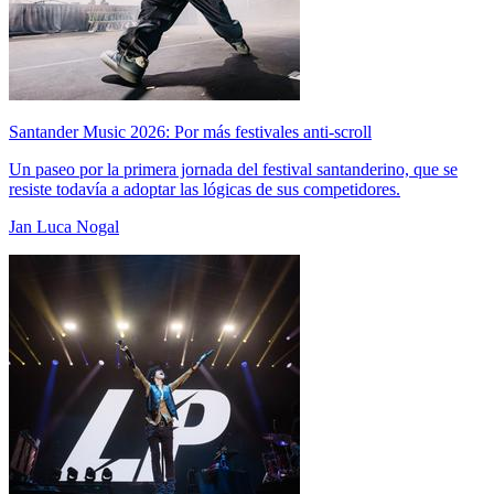
Santander Music 2026: Por más festivales anti-scroll
Un paseo por la primera jornada del festival santanderino, que se
resiste todavía a adoptar las lógicas de sus competidores.
Jan Luca Nogal