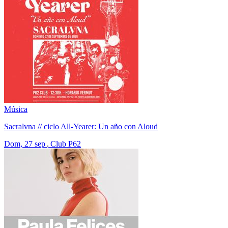
Música
Sacralvna // ciclo All-Yearer: Un año con Aloud
Dom, 27 sep
Club P62