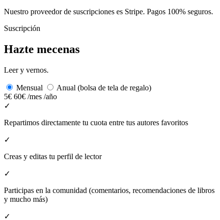
Nuestro proveedor de suscripciones es Stripe. Pagos 100% seguros.
Suscripción
Hazte mecenas
Leer y vernos.
Mensual
Anual (bolsa de tela de regalo)
5€
60€
/mes
/año
✓
Repartimos directamente tu cuota entre tus autores favoritos
✓
Creas y editas tu perfil de lector
✓
Participas en la comunidad (comentarios, recomendaciones de libros
y mucho más)
✓