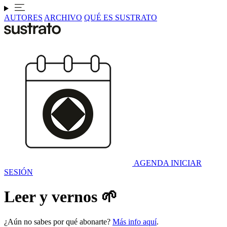
AUTORES
ARCHIVO
QUÉ ES SUSTRATO
AGENDA
INICIAR
SESIÓN
Leer y vernos 🌱
¿Aún no sabes por qué abonarte?
Más info aquí
.