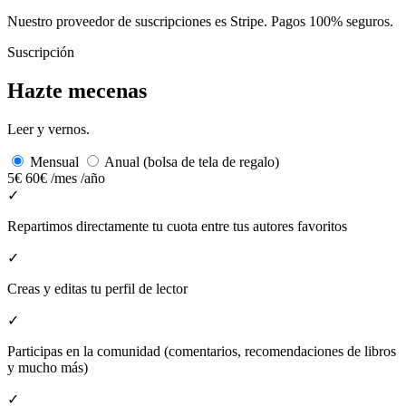
Nuestro proveedor de suscripciones es Stripe. Pagos 100% seguros.
Suscripción
Hazte mecenas
Leer y vernos.
Mensual
Anual (bolsa de tela de regalo)
5€
60€
/mes
/año
✓
Repartimos directamente tu cuota entre tus autores favoritos
✓
Creas y editas tu perfil de lector
✓
Participas en la comunidad (comentarios, recomendaciones de libros
y mucho más)
✓