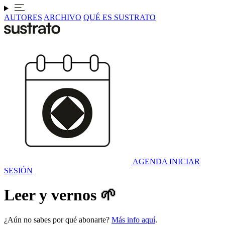
AUTORES
ARCHIVO
QUÉ ES SUSTRATO
AGENDA
INICIAR
SESIÓN
Leer y vernos 🌱
¿Aún no sabes por qué abonarte?
Más info aquí
.