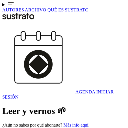
AUTORES
ARCHIVO
QUÉ ES SUSTRATO
AGENDA
INICIAR
SESIÓN
Leer y vernos 🌱
¿Aún no sabes por qué abonarte?
Más info aquí
.