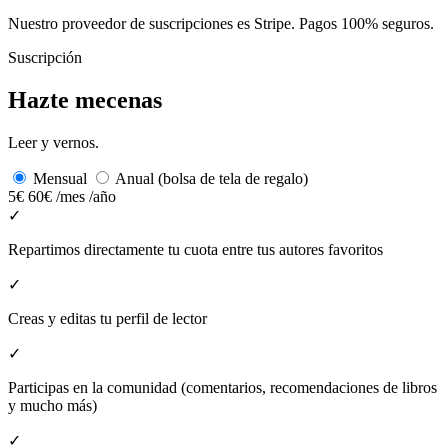
Nuestro proveedor de suscripciones es Stripe. Pagos 100% seguros.
Suscripción
Hazte mecenas
Leer y vernos.
Mensual
Anual (bolsa de tela de regalo)
5€
60€
/mes
/año
✓
Repartimos directamente tu cuota entre tus autores favoritos
✓
Creas y editas tu perfil de lector
✓
Participas en la comunidad (comentarios, recomendaciones de libros
y mucho más)
✓