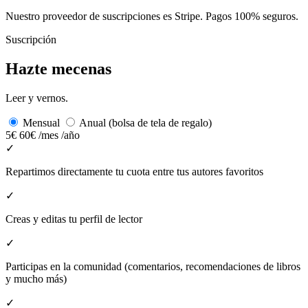
Nuestro proveedor de suscripciones es Stripe. Pagos 100% seguros.
Suscripción
Hazte mecenas
Leer y vernos.
Mensual
Anual (bolsa de tela de regalo)
5€
60€
/mes
/año
✓
Repartimos directamente tu cuota entre tus autores favoritos
✓
Creas y editas tu perfil de lector
✓
Participas en la comunidad (comentarios, recomendaciones de libros
y mucho más)
✓