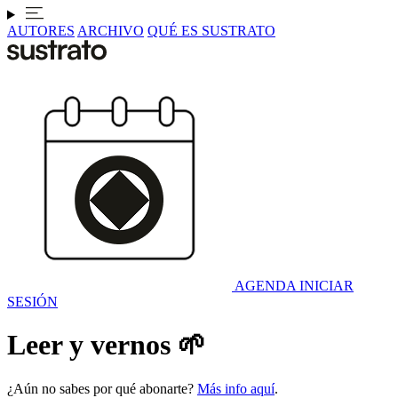
AUTORES
ARCHIVO
QUÉ ES SUSTRATO
AGENDA
INICIAR
SESIÓN
Leer y vernos 🌱
¿Aún no sabes por qué abonarte?
Más info aquí
.