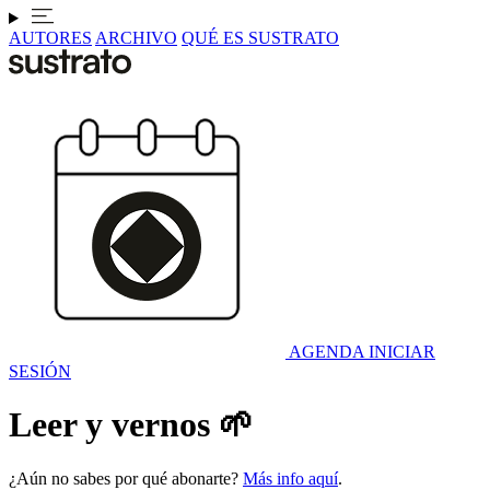
AUTORES
ARCHIVO
QUÉ ES SUSTRATO
AGENDA
INICIAR
SESIÓN
Leer y vernos 🌱
¿Aún no sabes por qué abonarte?
Más info aquí
.