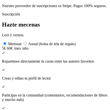
Nuestro proveedor de suscripciones es Stripe. Pagos 100% seguros.
Suscripción
Hazte mecenas
Leer y vernos.
Mensual
Anual (bolsa de tela de regalo)
5€
60€
/mes
/año
✓
Repartimos directamente tu cuota entre tus autores favoritos
✓
Creas y editas tu perfil de lector
✓
Participas en la comunidad (comentarios, recomendaciones de libros
y mucho más)
✓