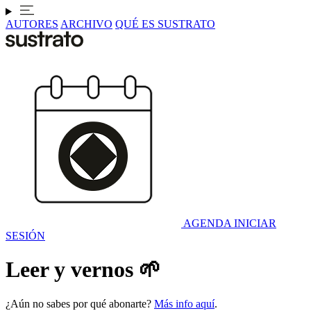
AUTORES
ARCHIVO
QUÉ ES SUSTRATO
AGENDA
INICIAR
SESIÓN
Leer y vernos 🌱
¿Aún no sabes por qué abonarte?
Más info aquí
.