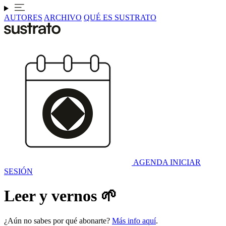
AUTORES
ARCHIVO
QUÉ ES SUSTRATO
AGENDA
INICIAR
SESIÓN
Leer y vernos 🌱
¿Aún no sabes por qué abonarte?
Más info aquí
.