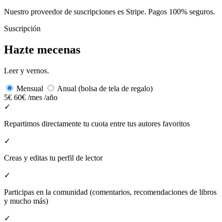
Nuestro proveedor de suscripciones es Stripe. Pagos 100% seguros.
Suscripción
Hazte mecenas
Leer y vernos.
Mensual
Anual (bolsa de tela de regalo)
5€
60€
/mes
/año
✓
Repartimos directamente tu cuota entre tus autores favoritos
✓
Creas y editas tu perfil de lector
✓
Participas en la comunidad (comentarios, recomendaciones de libros
y mucho más)
✓