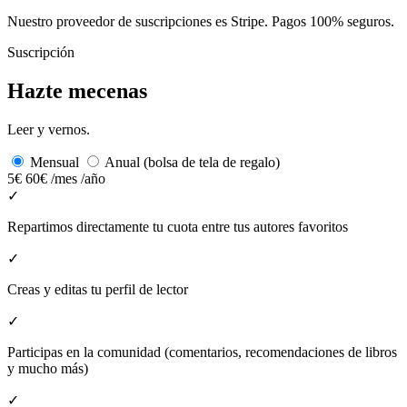
Nuestro proveedor de suscripciones es Stripe. Pagos 100% seguros.
Suscripción
Hazte mecenas
Leer y vernos.
Mensual
Anual (bolsa de tela de regalo)
5€
60€
/mes
/año
✓
Repartimos directamente tu cuota entre tus autores favoritos
✓
Creas y editas tu perfil de lector
✓
Participas en la comunidad (comentarios, recomendaciones de libros
y mucho más)
✓