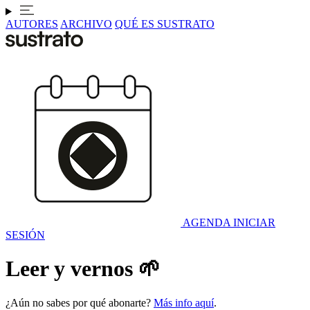
AUTORES
ARCHIVO
QUÉ ES SUSTRATO
AGENDA
INICIAR
SESIÓN
Leer y vernos 🌱
¿Aún no sabes por qué abonarte?
Más info aquí
.