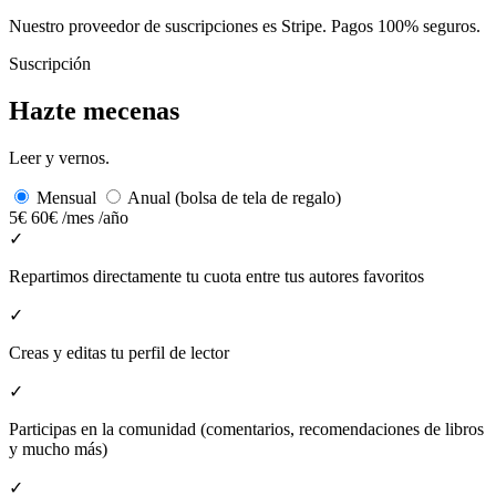
Nuestro proveedor de suscripciones es Stripe. Pagos 100% seguros.
Suscripción
Hazte mecenas
Leer y vernos.
Mensual
Anual (bolsa de tela de regalo)
5€
60€
/mes
/año
✓
Repartimos directamente tu cuota entre tus autores favoritos
✓
Creas y editas tu perfil de lector
✓
Participas en la comunidad (comentarios, recomendaciones de libros
y mucho más)
✓