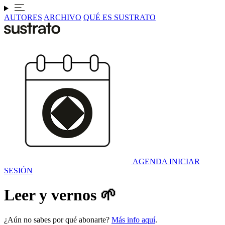
AUTORES
ARCHIVO
QUÉ ES SUSTRATO
AGENDA
INICIAR
SESIÓN
Leer y vernos 🌱
¿Aún no sabes por qué abonarte?
Más info aquí
.