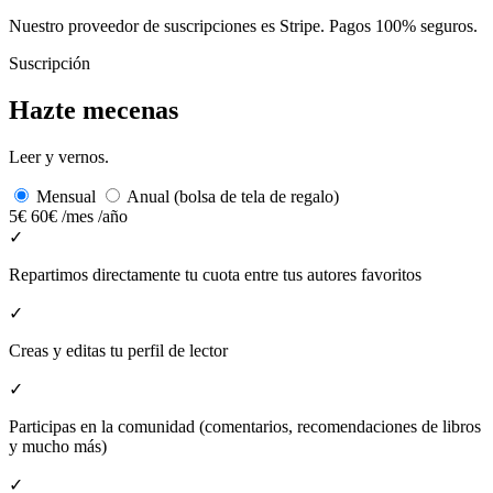
Nuestro proveedor de suscripciones es Stripe. Pagos 100% seguros.
Suscripción
Hazte mecenas
Leer y vernos.
Mensual
Anual (bolsa de tela de regalo)
5€
60€
/mes
/año
✓
Repartimos directamente tu cuota entre tus autores favoritos
✓
Creas y editas tu perfil de lector
✓
Participas en la comunidad (comentarios, recomendaciones de libros
y mucho más)
✓