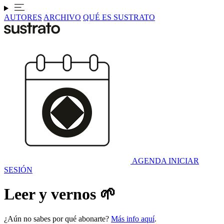
AUTORES
ARCHIVO
QUÉ ES SUSTRATO
AGENDA
INICIAR
SESIÓN
Leer y vernos 🌱
¿Aún no sabes por qué abonarte?
Más info aquí
.