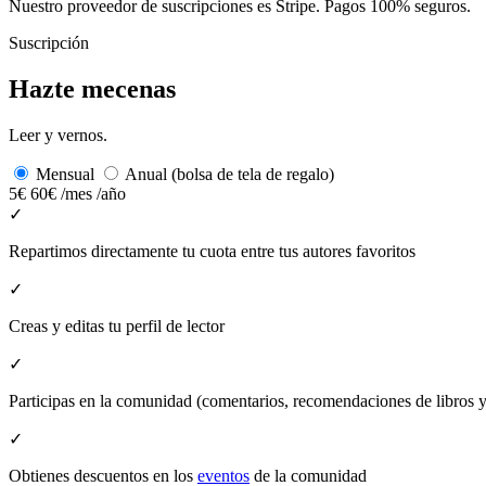
Nuestro proveedor de suscripciones es Stripe. Pagos 100% seguros.
Suscripción
Hazte mecenas
Leer y vernos.
Mensual
Anual (bolsa de tela de regalo)
5€
60€
/mes
/año
✓
Repartimos directamente tu cuota entre tus autores favoritos
✓
Creas y editas tu perfil de lector
✓
Participas en la comunidad (comentarios, recomendaciones de libros
✓
Obtienes descuentos en los
eventos
de la comunidad