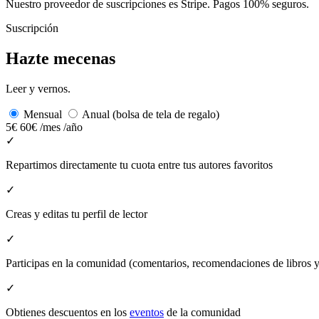
Nuestro proveedor de suscripciones es Stripe. Pagos 100% seguros.
Suscripción
Hazte mecenas
Leer y vernos.
Mensual
Anual (bolsa de tela de regalo)
5€
60€
/mes
/año
✓
Repartimos directamente tu cuota entre tus autores favoritos
✓
Creas y editas tu perfil de lector
✓
Participas en la comunidad (comentarios, recomendaciones de libros
✓
Obtienes descuentos en los
eventos
de la comunidad