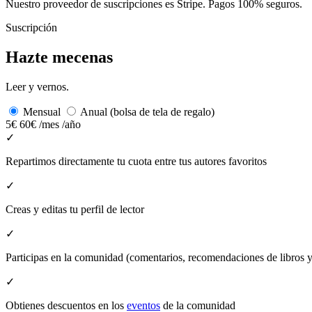
Nuestro proveedor de suscripciones es Stripe. Pagos 100% seguros.
Suscripción
Hazte mecenas
Leer y vernos.
Mensual
Anual (bolsa de tela de regalo)
5€
60€
/mes
/año
✓
Repartimos directamente tu cuota entre tus autores favoritos
✓
Creas y editas tu perfil de lector
✓
Participas en la comunidad (comentarios, recomendaciones de libros
✓
Obtienes descuentos en los
eventos
de la comunidad