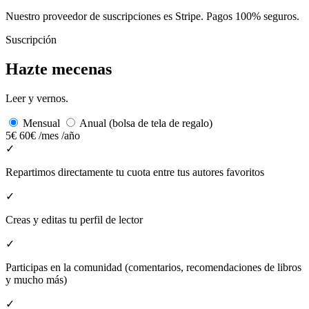
Nuestro proveedor de suscripciones es Stripe. Pagos 100% seguros.
Suscripción
Hazte mecenas
Leer y vernos.
Mensual
Anual (bolsa de tela de regalo)
5€
60€
/mes
/año
✓
Repartimos directamente tu cuota entre tus autores favoritos
✓
Creas y editas tu perfil de lector
✓
Participas en la comunidad (comentarios, recomendaciones de libros
y mucho más)
✓