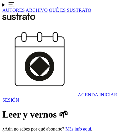
AUTORES
ARCHIVO
QUÉ ES SUSTRATO
AGENDA
INICIAR
SESIÓN
Leer y vernos 🌱
¿Aún no sabes por qué abonarte?
Más info aquí
.