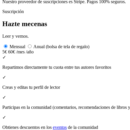
Nuestro proveedor de suscripciones es Stripe. Pagos 100% seguros.
Suscripción
Hazte mecenas
Leer y vernos.
Mensual
Anual (bolsa de tela de regalo)
5€
60€
/mes
/año
✓
Repartimos directamente tu cuota entre tus autores favoritos
✓
Creas y editas tu perfil de lector
✓
Participas en la comunidad (comentarios, recomendaciones de libros
✓
Obtienes descuentos en los
eventos
de la comunidad