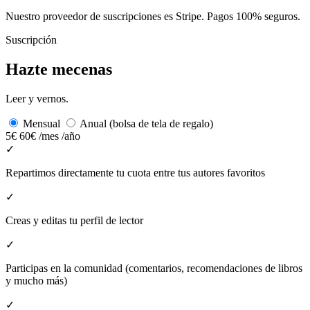
Nuestro proveedor de suscripciones es Stripe. Pagos 100% seguros.
Suscripción
Hazte mecenas
Leer y vernos.
Mensual
Anual (bolsa de tela de regalo)
5€
60€
/mes
/año
✓
Repartimos directamente tu cuota entre tus autores favoritos
✓
Creas y editas tu perfil de lector
✓
Participas en la comunidad (comentarios, recomendaciones de libros
y mucho más)
✓