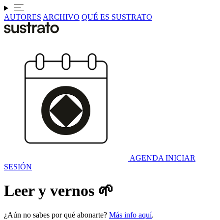
AUTORES
ARCHIVO
QUÉ ES SUSTRATO
AGENDA
INICIAR
SESIÓN
Leer y vernos 🌱
¿Aún no sabes por qué abonarte?
Más info aquí
.