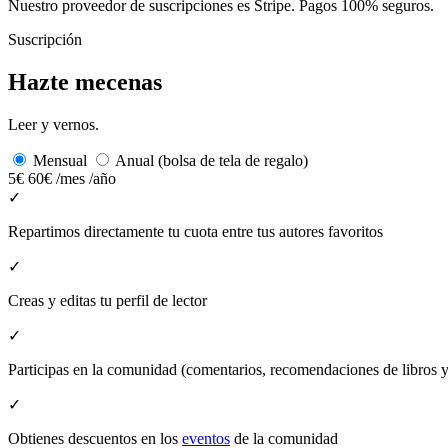
Nuestro proveedor de suscripciones es Stripe. Pagos 100% seguros.
Suscripción
Hazte mecenas
Leer y vernos.
Mensual
Anual (bolsa de tela de regalo)
5€
60€
/mes
/año
✓
Repartimos directamente tu cuota entre tus autores favoritos
✓
Creas y editas tu perfil de lector
✓
Participas en la comunidad (comentarios, recomendaciones de libros
✓
Obtienes descuentos en los
eventos
de la comunidad