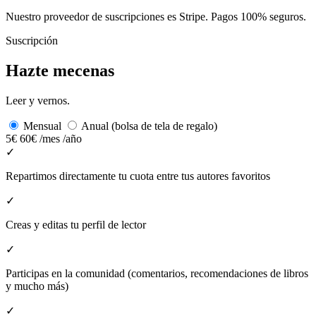
Nuestro proveedor de suscripciones es Stripe. Pagos 100% seguros.
Suscripción
Hazte mecenas
Leer y vernos.
Mensual
Anual (bolsa de tela de regalo)
5€
60€
/mes
/año
✓
Repartimos directamente tu cuota entre tus autores favoritos
✓
Creas y editas tu perfil de lector
✓
Participas en la comunidad (comentarios, recomendaciones de libros
y mucho más)
✓