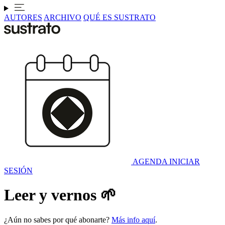
AUTORES
ARCHIVO
QUÉ ES SUSTRATO
AGENDA
INICIAR
SESIÓN
Leer y vernos 🌱
¿Aún no sabes por qué abonarte?
Más info aquí
.